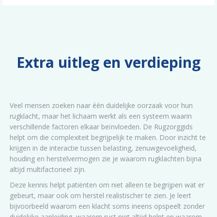
Extra uitleg en verdieping
Veel mensen zoeken naar één duidelijke oorzaak voor hun
rugklacht, maar het lichaam werkt als een systeem waarin
verschillende factoren elkaar beïnvloeden. De Rugzorggids
helpt om die complexiteit begrijpelijk te maken. Door inzicht te
krijgen in de interactie tussen belasting, zenuwgevoeligheid,
houding en herstelvermogen zie je waarom rugklachten bijna
altijd multifactorieel zijn.
Deze kennis helpt patiënten om niet alleen te begrijpen wat er
gebeurt, maar ook om herstel realistischer te zien. Je leert
bijvoorbeeld waarom een klacht soms ineens opspeelt zonder
duidelijke aanleiding, waarom rust niet altijd helpt en waarom