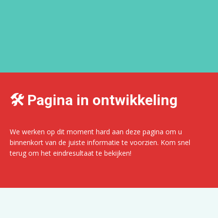
🛠️ Pagina in ontwikkeling
We werken op dit moment hard aan deze pagina om u
binnenkort van de juiste informatie te voorzien. Kom snel
terug om het eindresultaat te bekijken!