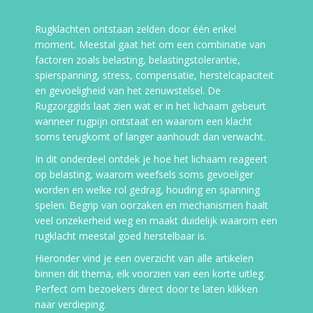
Rugklachten ontstaan zelden door één enkel
moment. Meestal gaat het om een combinatie van
factoren zoals belasting, belastingstolerantie,
spierspanning, stress, compensatie, herstelcapaciteit
en gevoeligheid van het zenuwstelsel. De
Rugzorggids laat zien wat er in het lichaam gebeurt
wanneer rugpijn ontstaat en waarom een klacht
soms terugkomt of langer aanhoudt dan verwacht.
In dit onderdeel ontdek je hoe het lichaam reageert
op belasting, waarom weefsels soms gevoeliger
worden en welke rol gedrag, houding en spanning
spelen. Begrip van oorzaken en mechanismen haalt
veel onzekerheid weg en maakt duidelijk waarom een
rugklacht meestal goed herstelbaar is.
Hieronder vind je een overzicht van alle artikelen
binnen dit thema, elk voorzien van een korte uitleg.
Perfect om bezoekers direct door te laten klikken
naar verdieping.