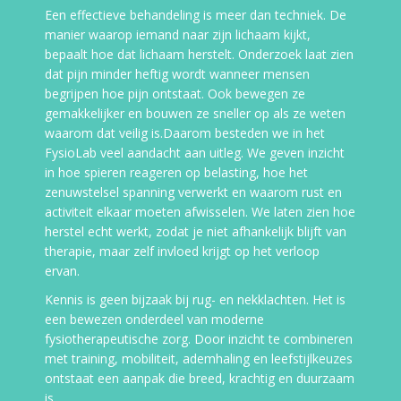
Een effectieve behandeling is meer dan techniek. De
manier waarop iemand naar zijn lichaam kijkt,
bepaalt hoe dat lichaam herstelt. Onderzoek laat zien
dat pijn minder heftig wordt wanneer mensen
begrijpen hoe pijn ontstaat. Ook bewegen ze
gemakkelijker en bouwen ze sneller op als ze weten
waarom dat veilig is.Daarom besteden we in het
FysioLab veel aandacht aan uitleg. We geven inzicht
in hoe spieren reageren op belasting, hoe het
zenuwstelsel spanning verwerkt en waarom rust en
activiteit elkaar moeten afwisselen. We laten zien hoe
herstel echt werkt, zodat je niet afhankelijk blijft van
therapie, maar zelf invloed krijgt op het verloop
ervan.
Kennis is geen bijzaak bij rug- en nekklachten. Het is
een bewezen onderdeel van moderne
fysiotherapeutische zorg. Door inzicht te combineren
met training, mobiliteit, ademhaling en leefstijlkeuzes
ontstaat een aanpak die breed, krachtig en duurzaam
is.