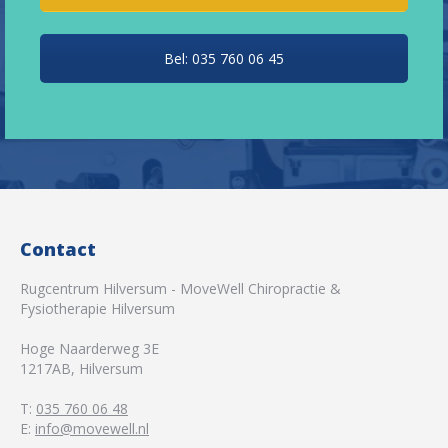
Bel: 035 760 06 45
Contact
Rugcentrum Hilversum - MoveWell Chiropractie &
Fysiotherapie Hilversum
Hoge Naarderweg 3E
1217AB
,
Hilversum
T:
035 760 06 48
E:
info@movewell.nl