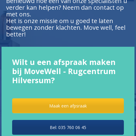
Benieuwd hoe een van onze specialisten u
verder kan helpen? Neem dan contact op
met ons.
Het is onze missie om u goed te laten
bewegen zonder klachten. Move well, feel
better!
Wilt u een afspraak maken
bij MoveWell - Rugcentrum
Hilversum?
Maak een afpsraak
Bel: 035 760 06 45