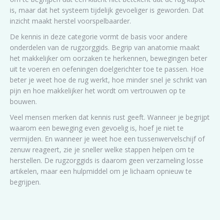
is, maar dat het systeem tijdelijk gevoeliger is geworden. Dat
inzicht maakt herstel voorspelbaarder.
De kennis in deze categorie vormt de basis voor andere
onderdelen van de rugzorggids. Begrip van anatomie maakt
het makkelijker om oorzaken te herkennen, bewegingen beter
uit te voeren en oefeningen doelgerichter toe te passen. Hoe
beter je weet hoe de rug werkt, hoe minder snel je schrikt van
pijn en hoe makkelijker het wordt om vertrouwen op te
bouwen.
Veel mensen merken dat kennis rust geeft. Wanneer je begrijpt
waarom een beweging even gevoelig is, hoef je niet te
vermijden. En wanneer je weet hoe een tussenwervelschijf of
zenuw reageert, zie je sneller welke stappen helpen om te
herstellen. De rugzorggids is daarom geen verzameling losse
artikelen, maar een hulpmiddel om je lichaam opnieuw te
begrijpen.