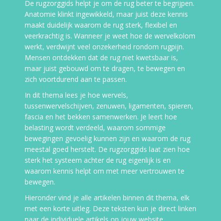
De rugzorggids helpt je om de rug beter te begrijpen.
Anatomie klinkt ingewikkeld, maar juist deze kennis
maakt duidelijk waarom de rug sterk, flexibel en
veerkrachtig is. Wanneer je weet hoe de wervelkolom
werkt, verdwijnt veel onzekerheid rondom rugpijn.
Mensen ontdekken dat de rug niet kwetsbaar is,
maar juist gebouwd om te dragen, te bewegen en
zich voortdurend aan te passen.
In dit thema lees je hoe wervels,
tussenwervelschijven, zenuwen, ligamenten, spieren,
fascia en het bekken samenwerken. Je leert hoe
belasting wordt verdeeld, waarom sommige
bewegingen gevoelig kunnen zijn en waarom de rug
meestal goed herstelt. De rugzorggids laat zien hoe
sterk het systeem achter de rug eigenlijk is en
waarom kennis helpt om met meer vertrouwen te
bewegen.
Hieronder vind je alle artikelen binnen dit thema, elk
met een korte uitleg. Deze teksten kun je direct linken
naar de individuele artikels op jouw website.