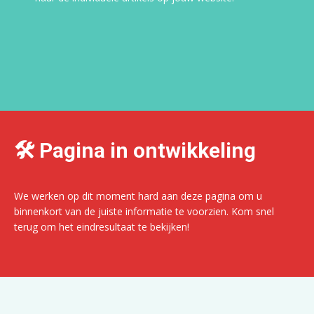
🛠️ Pagina in ontwikkeling
We werken op dit moment hard aan deze pagina om u
binnenkort van de juiste informatie te voorzien. Kom snel
terug om het eindresultaat te bekijken!