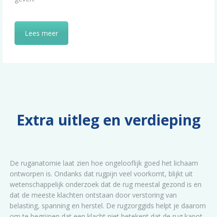
Lees meer
Extra uitleg en verdieping
De ruganatomie laat zien hoe ongelooflijk goed het lichaam
ontworpen is. Ondanks dat rugpijn veel voorkomt, blijkt uit
wetenschappelijk onderzoek dat de rug meestal gezond is en
dat de meeste klachten ontstaan door verstoring van
belasting, spanning en herstel. De rugzorggids helpt je daarom
om te begrijpen dat een klacht niet betekent dat de rug kapot