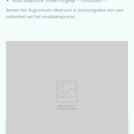
Houd slaapritme zoveel mogelijk **consistent**.
Binnen het Rugcentrum Hilversum is stressregulatie een vast
onderdeel van het revalidatieproces.