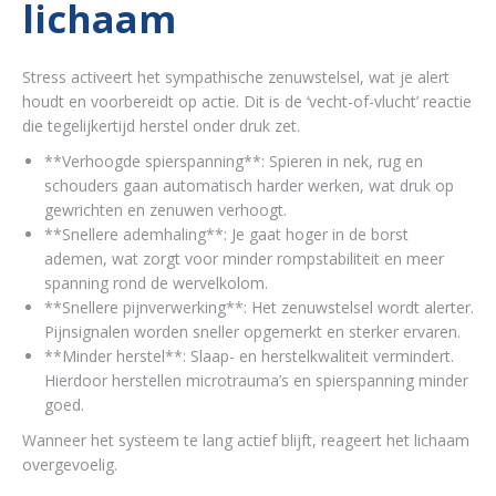
lichaam
Stress activeert het sympathische zenuwstelsel, wat je alert
houdt en voorbereidt op actie. Dit is de ‘vecht-of-vlucht’ reactie
die tegelijkertijd herstel onder druk zet.
**Verhoogde spierspanning**: Spieren in nek, rug en
schouders gaan automatisch harder werken, wat druk op
gewrichten en zenuwen verhoogt.
**Snellere ademhaling**: Je gaat hoger in de borst
ademen, wat zorgt voor minder rompstabiliteit en meer
spanning rond de wervelkolom.
**Snellere pijnverwerking**: Het zenuwstelsel wordt alerter.
Pijnsignalen worden sneller opgemerkt en sterker ervaren.
**Minder herstel**: Slaap- en herstelkwaliteit vermindert.
Hierdoor herstellen microtrauma’s en spierspanning minder
goed.
Wanneer het systeem te lang actief blijft, reageert het lichaam
overgevoelig.