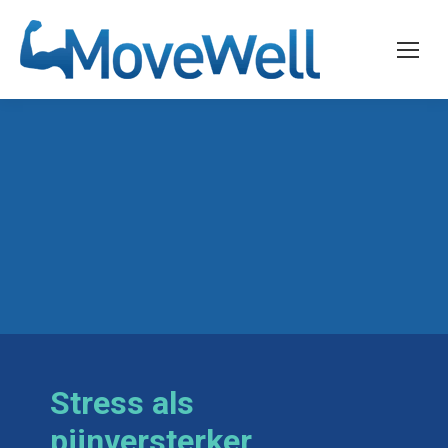
Stress als
pijnversterker