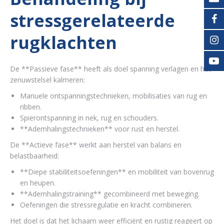
stressgerelateerde
rugklachten
De **Passieve fase** heeft als doel spanning verlagen en het
zenuwstelsel kalmeren:
Manuele ontspanningstechnieken, mobilisaties van rug en
ribben.
Spierontspanning in nek, rug en schouders.
**Ademhalingstechnieken** voor rust en herstel.
De **Actieve fase** werkt aan herstel van balans en
belastbaarheid:
**Diepe stabiliteitsoefeningen** en mobiliteit van bovenrug
en heupen.
**Ademhalingstraining** gecombineerd met beweging.
Oefeningen die stressregulatie en kracht combineren.
Het doel is dat het lichaam weer efficiënt en rustig reageert op