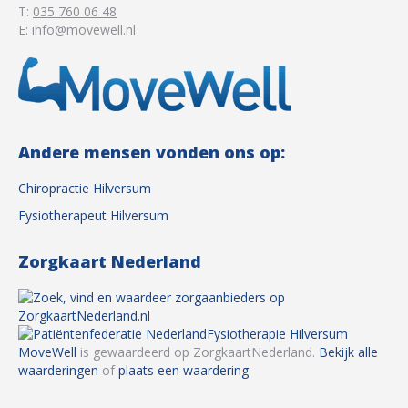
T:
035 760 06 48
E:
info@movewell.nl
Andere mensen vonden ons op:
Chiropractie Hilversum
Fysiotherapeut Hilversum
Zorgkaart Nederland
Fysiotherapie Hilversum
MoveWell
is gewaardeerd op ZorgkaartNederland.
Bekijk alle
waarderingen
of
plaats een waardering