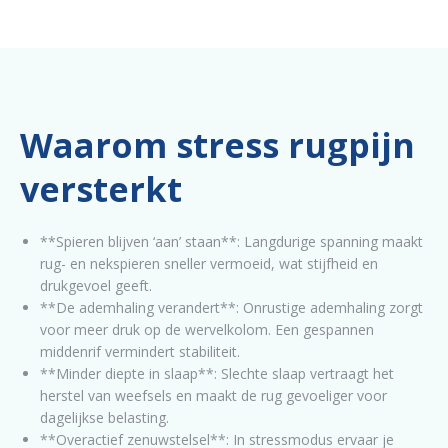
Waarom stress rugpijn
versterkt
**Spieren blijven ‘aan’ staan**: Langdurige spanning maakt
rug- en nekspieren sneller vermoeid, wat stijfheid en
drukgevoel geeft.
**De ademhaling verandert**: Onrustige ademhaling zorgt
voor meer druk op de wervelkolom. Een gespannen
middenrif vermindert stabiliteit.
**Minder diepte in slaap**: Slechte slaap vertraagt het
herstel van weefsels en maakt de rug gevoeliger voor
dagelijkse belasting.
**Overactief zenuwstelsel**: In stressmodus ervaar je