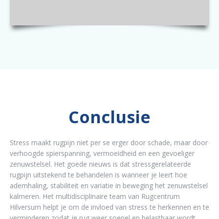
Conclusie
Stress maakt rugpijn niet per se erger door schade, maar door
verhoogde spierspanning, vermoeidheid en een gevoeliger
zenuwstelsel. Het goede nieuws is dat stressgerelateerde
rugpijn uitstekend te behandelen is wanneer je leert hoe
ademhaling, stabiliteit en variatie in beweging het zenuwstelsel
kalmeren. Het multidisciplinaire team van Rugcentrum
Hilversum helpt je om de invloed van stress te herkennen en te
verminderen zodat je rug weer soepel en belastbaar wordt.