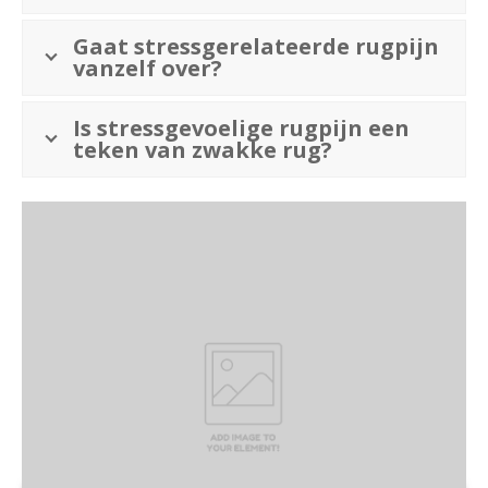
Gaat stressgerelateerde rugpijn
vanzelf over?
Is stressgevoelige rugpijn een
teken van zwakke rug?