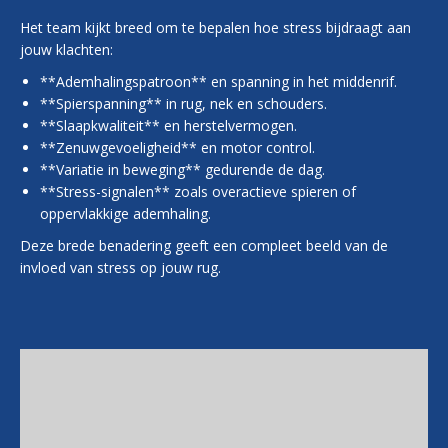
Het team kijkt breed om te bepalen hoe stress bijdraagt aan
jouw klachten:
**Ademhalingspatroon** en spanning in het middenrif.
**Spierspanning** in rug, nek en schouders.
**Slaapkwaliteit** en herstelvermogen.
**Zenuwgevoeligheid** en motor control.
**Variatie in beweging** gedurende de dag.
**Stress-signalen** zoals overactieve spieren of
oppervlakkige ademhaling.
Deze brede benadering geeft een compleet beeld van de
invloed van stress op jouw rug.