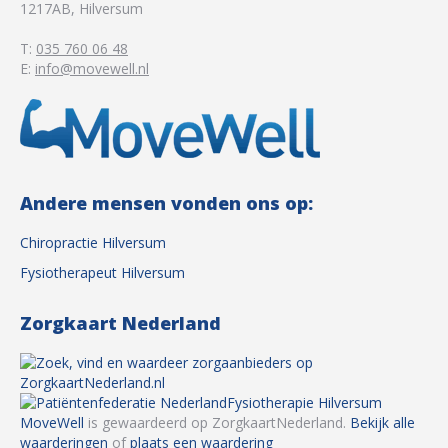
1217AB
,
Hilversum
T:
035 760 06 48
E:
info@movewell.nl
Andere mensen vonden ons op:
Chiropractie Hilversum
Fysiotherapeut Hilversum
Zorgkaart Nederland
Fysiotherapie Hilversum
MoveWell
is gewaardeerd op ZorgkaartNederland.
Bekijk alle
waarderingen
of
plaats een waardering