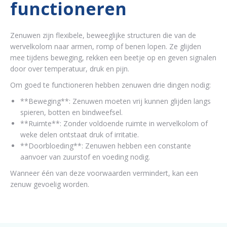
functioneren
Zenuwen zijn flexibele, beweeglijke structuren die van de
wervelkolom naar armen, romp of benen lopen. Ze glijden
mee tijdens beweging, rekken een beetje op en geven signalen
door over temperatuur, druk en pijn.
Om goed te functioneren hebben zenuwen drie dingen nodig:
**Beweging**: Zenuwen moeten vrij kunnen glijden langs
spieren, botten en bindweefsel.
**Ruimte**: Zonder voldoende ruimte in wervelkolom of
weke delen ontstaat druk of irritatie.
**Doorbloeding**: Zenuwen hebben een constante
aanvoer van zuurstof en voeding nodig.
Wanneer één van deze voorwaarden vermindert, kan een
zenuw gevoelig worden.