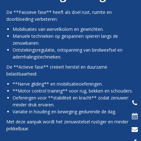
De **Passieve fase** heeft als doel rust, ruimte en
doorbloeding verbeteren:
Mobilisaties van wervelkolom en gewrichten.
Manuele technieken op gespannen spieren langs de
zenuwbanen.
Ontstekingsregulatie, ontspanning van bindweefsel en
ademhalingstechnieken.
De **Actieve fase** creëert herstel en duurzame
belastbaarheid:
**Nerve gliding** en mobilisatieoefeningen.
**Motor control training** voor rug, bekken en schouders.
Oefeningen voor **stabiliteit en kracht** zodat zenuwen
minder druk ervaren.
Variatie in houding en beweging gedurende de dag.
Met deze aanpak wordt het zenuwstelsel rustiger en minder
prikkelbaar.