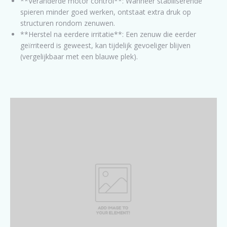
**Veranderde motor control**: Wanneer stabiliserende
spieren minder goed werken, ontstaat extra druk op
structuren rondom zenuwen.
**Herstel na eerdere irritatie**: Een zenuw die eerder
geïrriteerd is geweest, kan tijdelijk gevoeliger blijven
(vergelijkbaar met een blauwe plek).