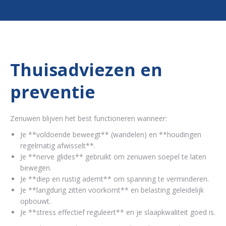
Thuisadviezen en
preventie
Zenuwen blijven het best functioneren wanneer:
Je **voldoende beweegt** (wandelen) en **houdingen
regelmatig afwisselt**.
Je **nerve glides** gebruikt om zenuwen soepel te laten
bewegen.
Je **diep en rustig ademt** om spanning te verminderen.
Je **langdurig zitten voorkomt** en belasting geleidelijk
opbouwt.
Je **stress effectief reguleert** en je slaapkwaliteit goed is.