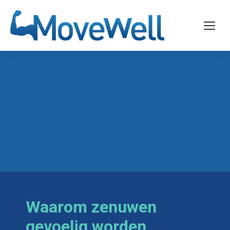
Waarom zenuwen
gevoelig worden