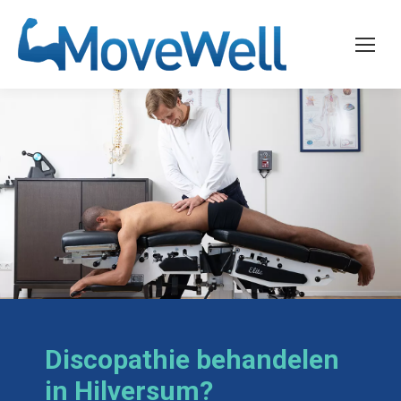
Discopathie behandelen
in Hilversum?