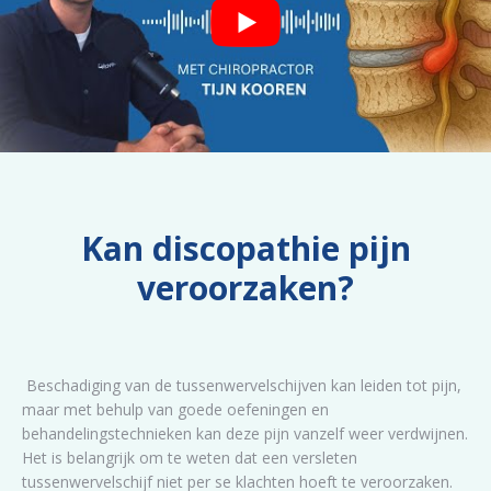
Kan discopathie pijn
veroorzaken?
Beschadiging van de tussenwervelschijven kan leiden tot pijn,
maar met behulp van goede oefeningen en
behandelingstechnieken kan deze pijn vanzelf weer verdwijnen.
Het is belangrijk om te weten dat een versleten
tussenwervelschijf niet per se klachten hoeft te veroorzaken.