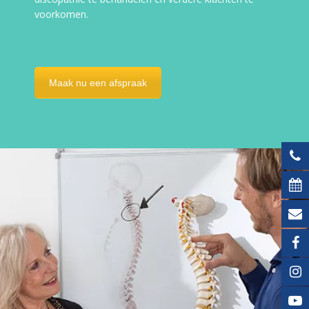
voorkomen.
Maak nu een afspraak