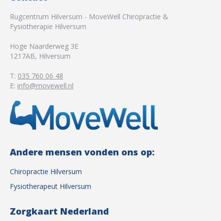
Rugcentrum Hilversum - MoveWell Chiropractie &
Fysiotherapie Hilversum
Hoge Naarderweg 3E
1217AB
,
Hilversum
T:
035 760 06 48
E:
info@movewell.nl
Andere mensen vonden ons op:
Chiropractie Hilversum
Fysiotherapeut Hilversum
Zorgkaart Nederland