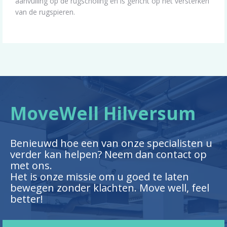
aanvulling op de rugscholing en is gericht op het versterken
van de rugspieren.
MoveWell Hilversum
Benieuwd hoe een van onze specialisten u
verder kan helpen? Neem dan contact op
met ons.
Het is onze missie om u goed te laten
bewegen zonder klachten. Move well, feel
better!