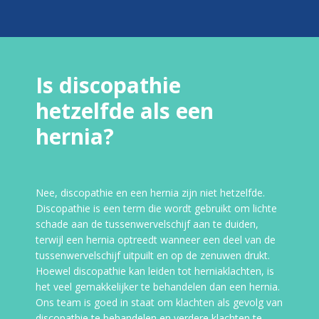
Is discopathie
hetzelfde als een
hernia?
Nee, discopathie en een hernia zijn niet hetzelfde.
Discopathie is een term die wordt gebruikt om lichte
schade aan de tussenwervelschijf aan te duiden,
terwijl een hernia optreedt wanneer een deel van de
tussenwervelschijf uitpuilt en op de zenuwen drukt.
Hoewel discopathie kan leiden tot herniaklachten, is
het veel gemakkelijker te behandelen dan een hernia.
Ons team is goed in staat om klachten als gevolg van
discopathie te behandelen en verdere klachten te