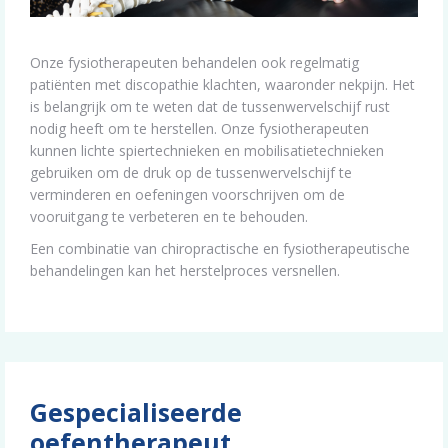
Onze fysiotherapeuten behandelen ook regelmatig
patiënten met discopathie klachten, waaronder nekpijn. Het
is belangrijk om te weten dat de tussenwervelschijf rust
nodig heeft om te herstellen. Onze fysiotherapeuten
kunnen lichte spiertechnieken en mobilisatietechnieken
gebruiken om de druk op de tussenwervelschijf te
verminderen en oefeningen voorschrijven om de
vooruitgang te verbeteren en te behouden.
Een combinatie van chiropractische en fysiotherapeutische
behandelingen kan het herstelproces versnellen.
Gespecialiseerde
oefentherapeut