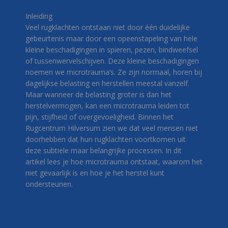
Inleiding
Veel rugklachten ontstaan niet door één duidelijke
gebeurtenis maar door een opeenstapeling van hele
kleine beschadigingen in spieren, pezen, bindweefsel
of tussenwervelschijven. Deze kleine beschadigingen
noemen we microtrauma’s. Ze zijn normaal, horen bij
dagelijkse belasting en herstellen meestal vanzelf.
Maar wanneer de belasting groter is dan het
herstelvermogen, kan een microtrauma leiden tot
pijn, stijfheid of overgevoeligheid. Binnen het
Rugcentrum Hilversum zien we dat veel mensen niet
doorhebben dat hun rugklachten voortkomen uit
deze subtiele maar belangrijke processen. In dit
artikel lees je hoe microtrauma ontstaat, waarom het
niet gevaarlijk is en hoe je het herstel kunt
ondersteunen.