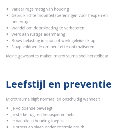
Varieer regelmatig van houding
Gebruik lichte mobiliteitsoefeningen voor heupen en
onderrug
Wandel om doorbloeding te verbeteren
Werk aan rustige ademhaling
Bouw belasting in sport of werk geleidelijk op
Slaap voldoende om herstel te optimaliseren
Kleine gewoontes maken microtrauma snel herstelbaar.
Leefstijl en preventie
Microtrauma blijft normaal en onschuldig wanneer:
Je voldoende beweegt
Je sterke rug- en heupspieren hebt
Je variatie in houding toepast
Je stress en slaap onder controle houdt