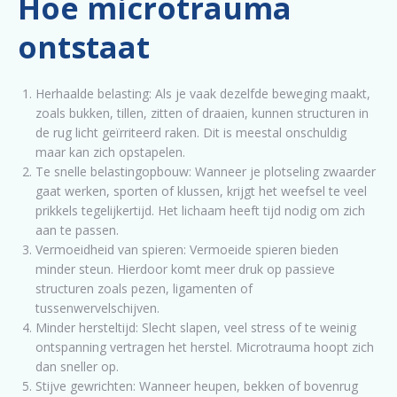
Hoe microtrauma
ontstaat
Herhaalde belasting: Als je vaak dezelfde beweging maakt,
zoals bukken, tillen, zitten of draaien, kunnen structuren in
de rug licht geïrriteerd raken. Dit is meestal onschuldig
maar kan zich opstapelen.
Te snelle belastingopbouw: Wanneer je plotseling zwaarder
gaat werken, sporten of klussen, krijgt het weefsel te veel
prikkels tegelijkertijd. Het lichaam heeft tijd nodig om zich
aan te passen.
Vermoeidheid van spieren: Vermoeide spieren bieden
minder steun. Hierdoor komt meer druk op passieve
structuren zoals pezen, ligamenten of
tussenwervelschijven.
Minder hersteltijd: Slecht slapen, veel stress of te weinig
ontspanning vertragen het herstel. Microtrauma hoopt zich
dan sneller op.
Stijve gewrichten: Wanneer heupen, bekken of bovenrug