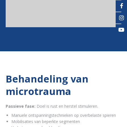
Behandeling van
microtrauma
Passieve fase:
Doel is rust en herstel stimuleren.
Manuele ontspanningstechnieken op overbelaste spieren
Mobilisaties van beperkte segmenten