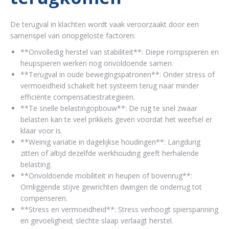
De terugval in klachten wordt vaak veroorzaakt door een
samenspel van onopgeloste factoren:
**Onvolledig herstel van stabiliteit**: Diepe rompspieren en
heupspieren werken nog onvoldoende samen.
**Terugval in oude bewegingspatronen**: Onder stress of
vermoeidheid schakelt het systeem terug naar minder
efficiënte compensatiestrategieën.
**Te snelle belastingopbouw**: De rug te snel zwaar
belasten kan te veel prikkels geven voordat het weefsel er
klaar voor is.
**Weinig variatie in dagelijkse houdingen**: Langdurig
zitten of altijd dezelfde werkhouding geeft herhalende
belasting.
**Onvoldoende mobiliteit in heupen of bovenrug**:
Omliggende stijve gewrichten dwingen de onderrug tot
compenseren.
**Stress en vermoeidheid**: Stress verhoogt spierspanning
en gevoeligheid; slechte slaap verlaagt herstel.