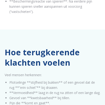
**Beschermingsreactie van spieren**: Na eerdere pijn
kunnen spieren sneller aanspannen uit voorzorg
(“vastschieten”).
Hoe terugkerende
klachten voelen
Veel mensen herkennen:
Plotselinge **stijfheid bij bukken** of een gevoel dat de
rug **“erin schiet”** bij draaien.
**Vermoeidheid** laag in de rug na zitten of een lange dag.
Gevoel van **kwetsbaarheid** bij tillen.
Pijn die **komt en gaat**.