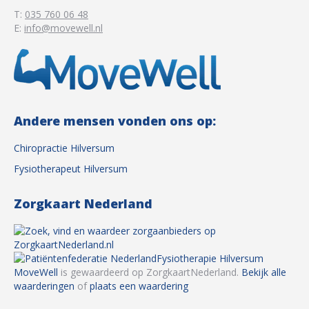
T:
035 760 06 48
E:
info@movewell.nl
Andere mensen vonden ons op:
Chiropractie Hilversum
Fysiotherapeut Hilversum
Zorgkaart Nederland
Fysiotherapie Hilversum
MoveWell
is gewaardeerd op ZorgkaartNederland.
Bekijk alle
waarderingen
of
plaats een waardering