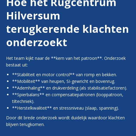
Hoe het Rugcentrum
Hilversum
terugkerende klachten
onderzoekt
Het team kijkt naar de **kern van het patroon**. Onderzoek
bestaat uit:
**Stabiliteit en motor control** van romp en bekken.
**Mobiliteit** van heupen, SI-gewricht en bovenrug.
**Ademhaling** en drukverdeling (als stabilisatiefactoren).
**Spierbalans** en compensatiepatronen (looppatroon,
tiltechniek).
**Herstelkwaliteit** en stressniveau (slaap, spanning).
Door dit brede onderzoek wordt duidelijk waardoor klachten
blijven terugkomen.