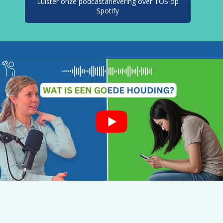
Luister onze podcastaflevering over TOS op
Spotify