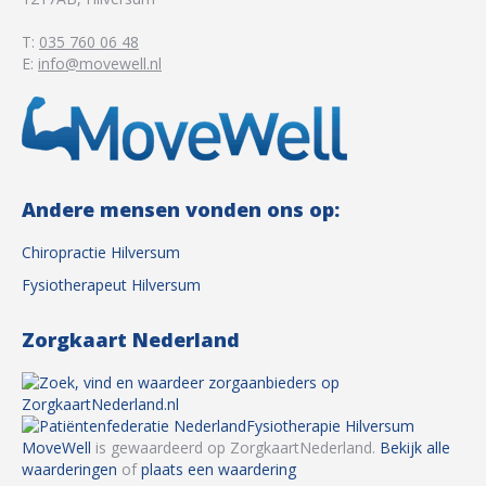
T:
035 760 06 48
E:
info@movewell.nl
Andere mensen vonden ons op:
Chiropractie Hilversum
Fysiotherapeut Hilversum
Zorgkaart Nederland
Fysiotherapie Hilversum
MoveWell
is gewaardeerd op ZorgkaartNederland.
Bekijk alle
waarderingen
of
plaats een waardering