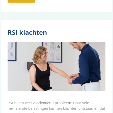
RSI klachten
RSI is een veel voorkomend probleem. Door vele
herhalende belastingen kunnen klachten ontstaan en dat