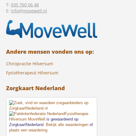
T:
035 760 06 48
E:
info@movewell.nl
Andere mensen vonden ons op:
Chiropractie Hilversum
Fysiotherapeut Hilversum
Zorgkaart Nederland
Fysiotherapie
Hilversum MoveWell
is gewaardeerd op
ZorgkaartNederland.
Bekijk alle waarderingen
of
plaats een waardering