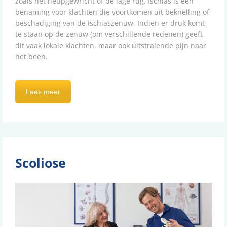
zoals het heupgewricht of de lage rug. Ischias is een
benaming voor klachten die voortkomen uit beknelling of
beschadiging van de ischiaszenuw. Indien er druk komt
te staan op de zenuw (om verschillende redenen) geeft
dit vaak lokale klachten, maar ook uitstralende pijn naar
het been.
Lees meer
Scoliose