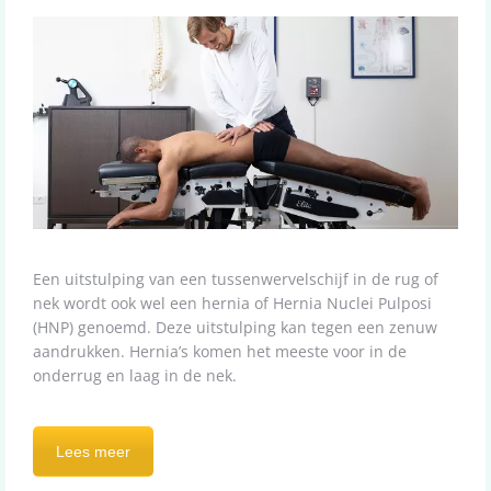
Een uitstulping van een tussenwervelschijf in de rug of
nek wordt ook wel een hernia of Hernia Nuclei Pulposi
(HNP) genoemd. Deze uitstulping kan tegen een zenuw
aandrukken. Hernia’s komen het meeste voor in de
onderrug en laag in de nek.
Lees meer