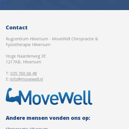
Contact
Rugcentrum Hilversum - MoveWell Chiropractie &
Fysiotherapie Hilversum
Hoge Naarderweg 3E
1217AB
,
Hilversum
T:
035 760 06 48
E:
info@movewell.nl
Andere mensen vonden ons op: