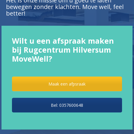
Het is onze missie om u goed te laten
bewegen zonder klachten. Move well, feel
better!
Wilt u een afspraak maken
bij Rugcentrum Hilversum
MoveWell?
Maak een afpsraak
Bel: 0357600648