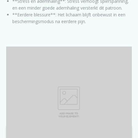
**Stress en ademhaling**: Stress verhoogt spierspanning,
en een minder goede ademhaling versterkt dit patroon.
**Eerdere blessure**: Het lichaam blijft onbewust in een
beschermingsmodus na eerdere pijn.