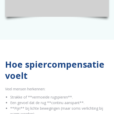
Hoe spiercompensatie
voelt
Veel mensen herkennen:
Strakke of **vermoeide rugspieren**.
Een gevoel dat de rug **continu aanspant**.
**Pijn** bij lichte bewegingen (maar soms verlichting bij
warm worden).