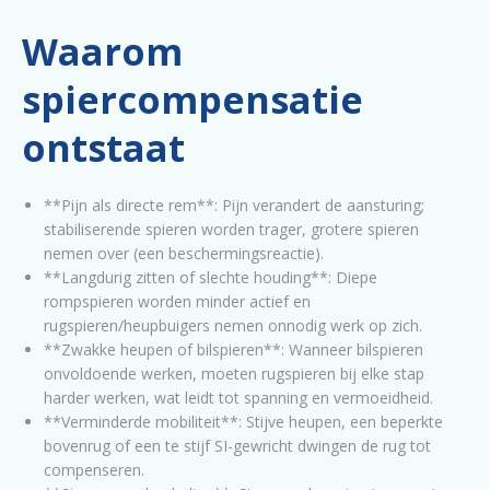
Waarom
spiercompensatie
ontstaat
**Pijn als directe rem**: Pijn verandert de aansturing;
stabiliserende spieren worden trager, grotere spieren
nemen over (een beschermingsreactie).
**Langdurig zitten of slechte houding**: Diepe
rompspieren worden minder actief en
rugspieren/heupbuigers nemen onnodig werk op zich.
**Zwakke heupen of bilspieren**: Wanneer bilspieren
onvoldoende werken, moeten rugspieren bij elke stap
harder werken, wat leidt tot spanning en vermoeidheid.
**Verminderde mobiliteit**: Stijve heupen, een beperkte
bovenrug of een te stijf SI-gewricht dwingen de rug tot
compenseren.