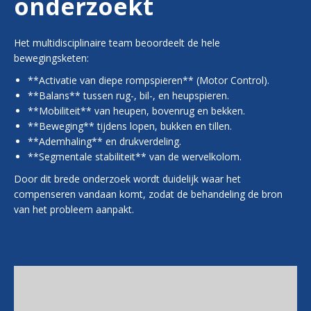
onderzoekt
Het multidisciplinaire team beoordeelt de hele
bewegingsketen:
**Activatie van diepe rompspieren** (Motor Control).
**Balans** tussen rug-, bil-, en heupspieren.
**Mobiliteit** van heupen, bovenrug en bekken.
**Beweging** tijdens lopen, bukken en tillen.
**Ademhaling** en drukverdeling.
**Segmentale stabiliteit** van de wervelkolom.
Door dit brede onderzoek wordt duidelijk waar het
compenseren vandaan komt, zodat de behandeling de bron
van het probleem aanpakt.