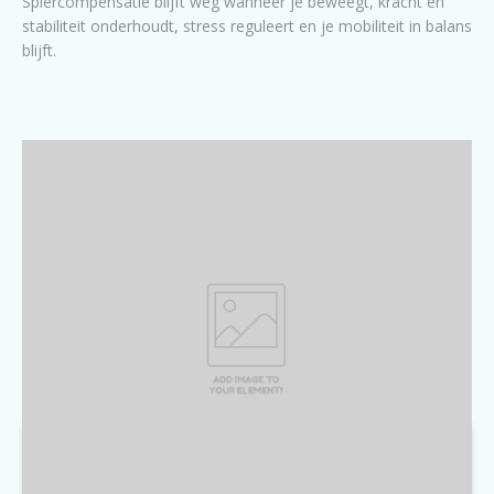
Spiercompensatie blijft weg wanneer je beweegt, kracht en
stabiliteit onderhoudt, stress reguleert en je mobiliteit in balans
blijft.