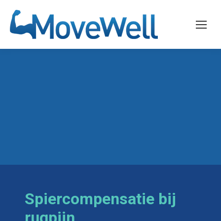
Spiercompensatie bij
rugpijn