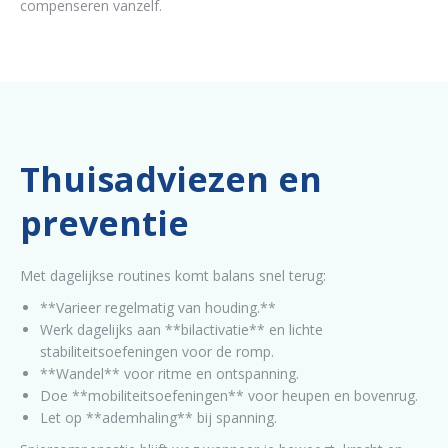
compenseren vanzelf.
Thuisadviezen en
preventie
Met dagelijkse routines komt balans snel terug:
**Varieer regelmatig van houding.**
Werk dagelijks aan **bilactivatie** en lichte
stabiliteitsoefeningen voor de romp.
**Wandel** voor ritme en ontspanning.
Doe **mobiliteitsoefeningen** voor heupen en bovenrug.
Let op **ademhaling** bij spanning.