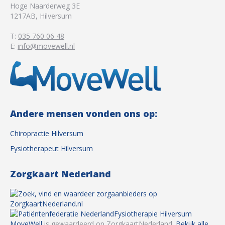
Hoge Naarderweg 3E
1217AB
,
Hilversum
T:
035 760 06 48
E:
info@movewell.nl
Andere mensen vonden ons op:
Chiropractie Hilversum
Fysiotherapeut Hilversum
Zorgkaart Nederland
Fysiotherapie Hilversum
MoveWell
is gewaardeerd op ZorgkaartNederland.
Bekijk alle