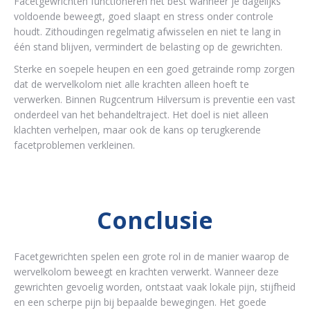
Facetgewrichten functioneren het best wanneer je dagelijks
voldoende beweegt, goed slaapt en stress onder controle
houdt. Zithoudingen regelmatig afwisselen en niet te lang in
één stand blijven, vermindert de belasting op de gewrichten.
Sterke en soepele heupen en een goed getrainde romp zorgen
dat de wervelkolom niet alle krachten alleen hoeft te
verwerken. Binnen Rugcentrum Hilversum is preventie een vast
onderdeel van het behandeltraject. Het doel is niet alleen
klachten verhelpen, maar ook de kans op terugkerende
facetproblemen verkleinen.
Conclusie
Facetgewrichten spelen een grote rol in de manier waarop de
wervelkolom beweegt en krachten verwerkt. Wanneer deze
gewrichten gevoelig worden, ontstaat vaak lokale pijn, stijfheid
en een scherpe pijn bij bepaalde bewegingen. Het goede