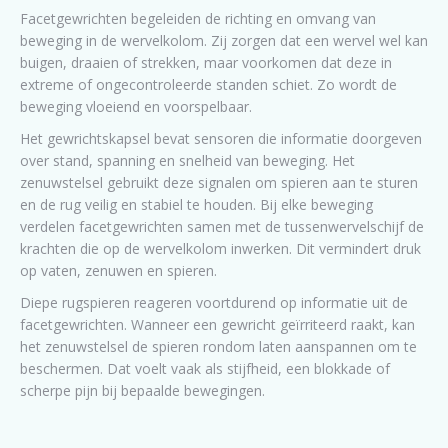
Facetgewrichten begeleiden de richting en omvang van
beweging in de wervelkolom. Zij zorgen dat een wervel wel kan
buigen, draaien of strekken, maar voorkomen dat deze in
extreme of ongecontroleerde standen schiet. Zo wordt de
beweging vloeiend en voorspelbaar.
Het gewrichtskapsel bevat sensoren die informatie doorgeven
over stand, spanning en snelheid van beweging. Het
zenuwstelsel gebruikt deze signalen om spieren aan te sturen
en de rug veilig en stabiel te houden. Bij elke beweging
verdelen facetgewrichten samen met de tussenwervelschijf de
krachten die op de wervelkolom inwerken. Dit vermindert druk
op vaten, zenuwen en spieren.
Diepe rugspieren reageren voortdurend op informatie uit de
facetgewrichten. Wanneer een gewricht geïrriteerd raakt, kan
het zenuwstelsel de spieren rondom laten aanspannen om te
beschermen. Dat voelt vaak als stijfheid, een blokkade of
scherpe pijn bij bepaalde bewegingen.