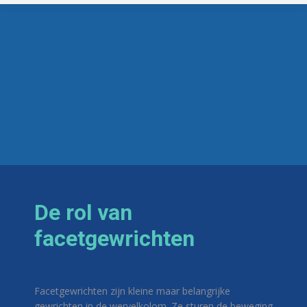
De rol van
facetgewrichten
Facetgewrichten zijn kleine maar belangrijke
gewrichten in de wervelkolom. Ze sturen de beweging