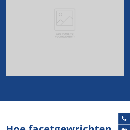
Hoe facetgewrichten