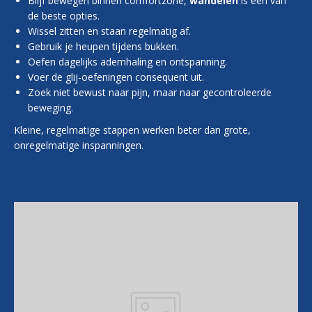
Blijf bewegen binnen comfortzone,
wandelen
is één van
de beste opties.
Wissel zitten en staan regelmatig af.
Gebruik je heupen tijdens bukken.
Oefen dagelijks ademhaling en ontspanning.
Voer de glij-oefeningen consequent uit.
Zoek niet bewust naar pijn, maar naar gecontroleerde
beweging.
Kleine, regelmatige stappen werken beter dan grote,
onregelmatige inspanningen.