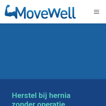
Herstel bij hernia
zonder operatie