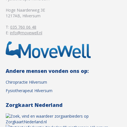
Hoge Naarderweg 3E
1217AB
,
Hilversum
T:
035 760 06 48
E:
info@movewell.nl
Andere mensen vonden ons op:
Chiropractie Hilversum
Fysiotherapeut Hilversum
Zorgkaart Nederland