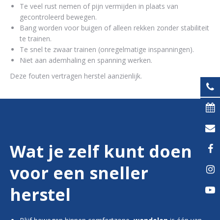
Te veel rust nemen of pijn vermijden in plaats van
gecontroleerd bewegen.
Bang worden voor buigen of alleen rekken zonder stabiliteit
te trainen.
Te snel te zwaar trainen (onregelmatige inspanningen).
Niet aan ademhaling en spanning werken.
Deze fouten vertragen herstel aanzienlijk.
Wat je zelf kunt doen
voor een sneller
herstel