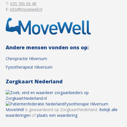
T:
035 760 06 48
E:
info@movewell.nl
Andere mensen vonden ons op:
Chiropractie Hilversum
Fysiotherapeut Hilversum
Zorgkaart Nederland
Fysiotherapie Hilversum
MoveWell
is gewaardeerd op ZorgkaartNederland.
Bekijk alle
waarderingen
of
plaats een waardering