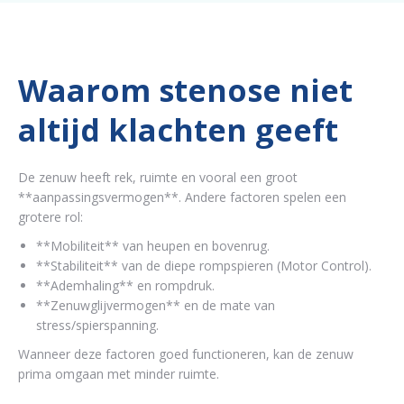
Waarom stenose niet
altijd klachten geeft
De zenuw heeft rek, ruimte en vooral een groot
**aanpassingsvermogen**. Andere factoren spelen een
grotere rol:
**Mobiliteit** van heupen en bovenrug.
**Stabiliteit** van de diepe rompspieren (Motor Control).
**Ademhaling** en rompdruk.
**Zenuwglijvermogen** en de mate van
stress/spierspanning.
Wanneer deze factoren goed functioneren, kan de zenuw
prima omgaan met minder ruimte.