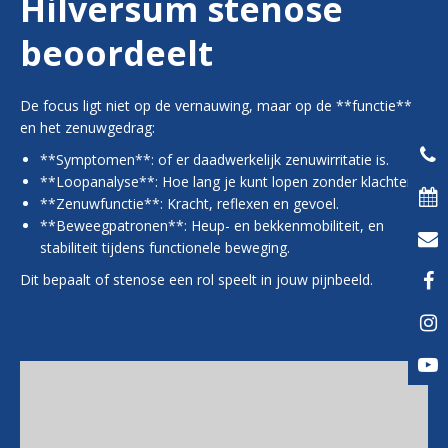
Hilversum stenose
beoordeelt
De focus ligt niet op de vernauwing, maar op de **functie**
en het zenuwgedrag:
**Symptomen**: of er daadwerkelijk zenuwirritatie is.
**Loopanalyse**: Hoe lang je kunt lopen zonder klachten.
**Zenuwfunctie**: Kracht, reflexen en gevoel.
**Beweegpatronen**: Heup- en bekkenmobiliteit, en
stabiliteit tijdens functionele beweging.
Dit bepaalt of stenose een rol speelt in jouw pijnbeeld.