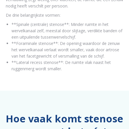
nodig heeft verschilt per persoon.
De drie belangrijkste vormen:
**Spinale (centrale) stenose**: Minder ruimte in het
wervelkanaal zelf, meestal door slijtage, verdikte banden of
een uitpuilende tussenwervelschijf.
**Foraminale stenose**: De opening waardoor de zenuw
het wervelkanaal verlaat wordt smaller, vaak door artrose
van het facetgewricht of versmalling van de schijf.
**Lateral recess stenose**: De ruimte vlak naast het
ruggenmerg wordt smaller.
Hoe vaak komt stenose