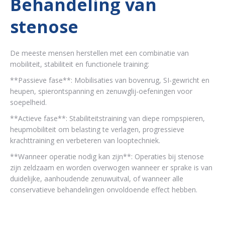
Behandeling van
stenose
De meeste mensen herstellen met een combinatie van
mobiliteit, stabiliteit en functionele training:
**Passieve fase**: Mobilisaties van bovenrug, SI-gewricht en
heupen, spierontspanning en zenuwglij-oefeningen voor
soepelheid.
**Actieve fase**: Stabiliteitstraining van diepe rompspieren,
heupmobiliteit om belasting te verlagen, progressieve
krachttraining en verbeteren van looptechniek.
**Wanneer operatie nodig kan zijn**: Operaties bij stenose
zijn zeldzaam en worden overwogen wanneer er sprake is van
duidelijke, aanhoudende zenuwuitval, of wanneer alle
conservatieve behandelingen onvoldoende effect hebben.