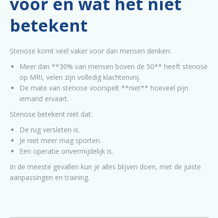
voor en wat het níet
betekent
Stenose komt veel vaker voor dan mensen denken:
Meer dan **30% van mensen boven de 50** heeft stenose
op MRI, velen zijn volledig klachtenvrij.
De mate van stenose voorspelt **niet** hoeveel pijn
iemand ervaart.
Stenose betekent níet dat:
De rug versleten is.
Je niet meer mag sporten.
Een operatie onvermijdelijk is.
In de meeste gevallen kun je alles blijven doen, met de juiste
aanpassingen en training.