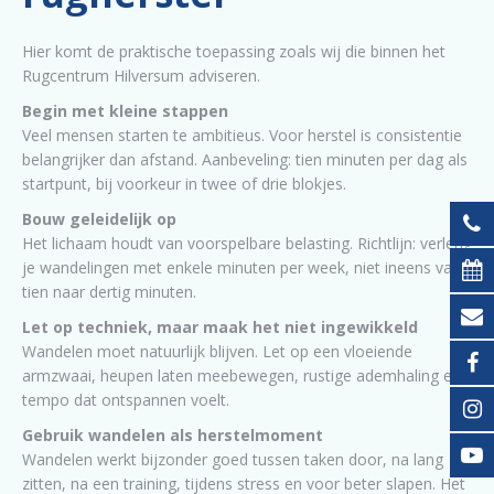
Hier komt de praktische toepassing zoals wij die binnen het
Rugcentrum Hilversum adviseren.
Begin met kleine stappen
Veel mensen starten te ambitieus. Voor herstel is consistentie
belangrijker dan afstand. Aanbeveling: tien minuten per dag als
startpunt, bij voorkeur in twee of drie blokjes.
Bouw geleidelijk op
Het lichaam houdt van voorspelbare belasting. Richtlijn: verleng
je wandelingen met enkele minuten per week, niet ineens van
tien naar dertig minuten.
Let op techniek, maar maak het niet ingewikkeld
Wandelen moet natuurlijk blijven. Let op een vloeiende
armzwaai, heupen laten meebewegen, rustige ademhaling en
tempo dat ontspannen voelt.
Gebruik wandelen als herstelmoment
Wandelen werkt bijzonder goed tussen taken door, na lang
zitten, na een training, tijdens stress en voor beter slapen. Het