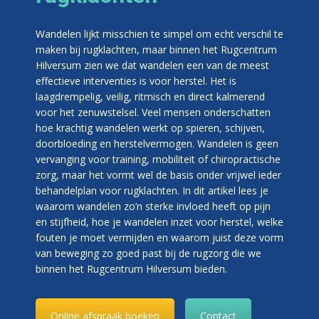
Wandelen lijkt misschien te simpel om echt verschil te
maken bij rugklachten, maar binnen het Rugcentrum
Hilversum zien we dat wandelen een van de meest
effectieve interventies is voor herstel. Het is
laagdrempelig, veilig, ritmisch en direct kalmerend
voor het zenuwstelsel. Veel mensen onderschatten
hoe krachtig wandelen werkt op spieren, schijven,
doorbloeding en herstelvermogen. Wandelen is geen
vervanging voor training, mobiliteit of chiropractische
zorg, maar het vormt wel de basis onder vrijwel ieder
behandelplan voor rugklachten. In dit artikel lees je
waarom wandelen zo’n sterke invloed heeft op pijn
en stijfheid, hoe je wandelen inzet voor herstel, welke
fouten je moet vermijden en waarom juist deze vorm
van beweging zo goed past bij de rugzorg die we
binnen het Rugcentrum Hilversum bieden.
Online afspraak boeken
Contact