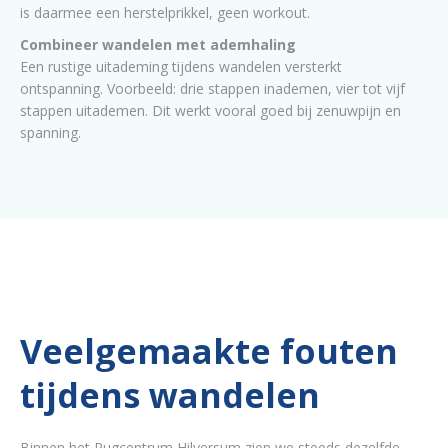
is daarmee een herstelprikkel, geen workout.
Combineer wandelen met ademhaling
Een rustige uitademing tijdens wandelen versterkt
ontspanning. Voorbeeld: drie stappen inademen, vier tot vijf
stappen uitademen. Dit werkt vooral goed bij zenuwpijn en
spanning.
Veelgemaakte fouten
tijdens wandelen
Binnen het Rugcentrum Hilversum zien we steeds dezelfde