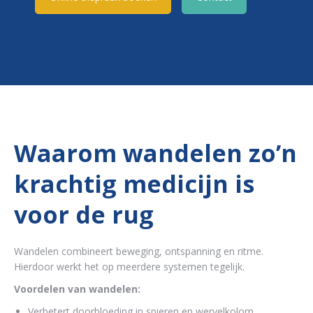
Waarom wandelen zo’n
krachtig medicijn is
voor de rug
Wandelen combineert beweging, ontspanning en ritme.
Hierdoor werkt het op meerdere systemen tegelijk.
Voordelen van wandelen:
Verbetert doorbloeding in spieren en wervelkolom.