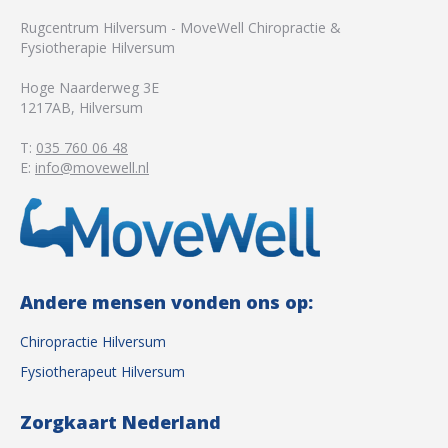
Rugcentrum Hilversum - MoveWell Chiropractie &
Fysiotherapie Hilversum
Hoge Naarderweg 3E
1217AB
,
Hilversum
T:
035 760 06 48
E:
info@movewell.nl
Andere mensen vonden ons op:
Chiropractie Hilversum
Fysiotherapeut Hilversum
Zorgkaart Nederland