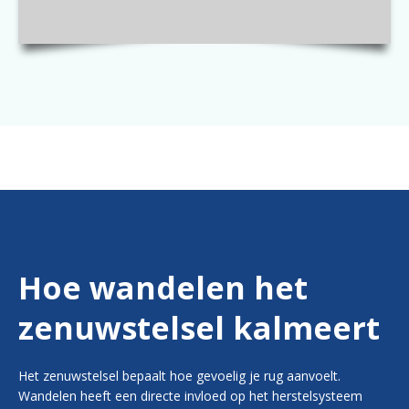
Hoe wandelen het
zenuwstelsel kalmeert
Het zenuwstelsel bepaalt hoe gevoelig je rug aanvoelt.
Wandelen heeft een directe invloed op het herstelsysteem