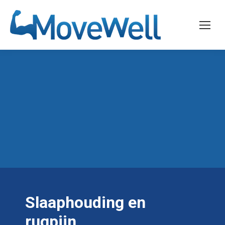
Slaaphouding en
rugpijn