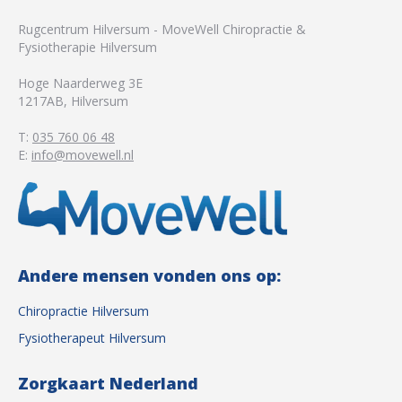
Rugcentrum Hilversum - MoveWell Chiropractie &
Fysiotherapie Hilversum
Hoge Naarderweg 3E
1217AB
,
Hilversum
T:
035 760 06 48
E:
info@movewell.nl
Andere mensen vonden ons op:
Chiropractie Hilversum
Fysiotherapeut Hilversum
Zorgkaart Nederland