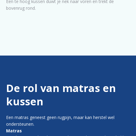
Een te hoog kussen duwt je nek naar voren en trekt de
bovenrug rond.
De rol van matras en
kussen
Een matras geneest geen rugpijn, maar kan herstel wel
ondersteunen.
Matras