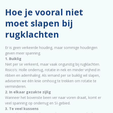
Hoe je vooral niet
moet slapen bij
rugklachten
Er is geen verkeerde houding, maar sommige houdingen
geven meer spanning.
1. Buiklig
Niet per se verkeerd, maar vaak ongunstig bij rugklachten.
Risico’s: Holle onderrug, rotatie in nek en minder vrijheid in
ribben en ademhaling. Als iemand per se buiklig wil slapen,
adviseren we één knie omhoog te trekken om rotatie te
verminderen.
2. In elkaar gezakte zijlig
Wanneer het bovenste been ver naar voren draait, komt er
veel spanning op onderrug en SI-gebied.
3. Te veel kussens