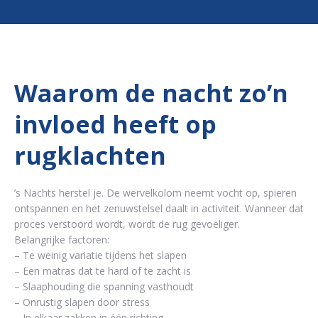
Waarom de nacht zo’n
invloed heeft op
rugklachten
’s Nachts herstel je. De wervelkolom neemt vocht op, spieren
ontspannen en het zenuwstelsel daalt in activiteit. Wanneer dat
proces verstoord wordt, wordt de rug gevoeliger.
Belangrijke factoren:
– Te weinig variatie tijdens het slapen
– Een matras dat te hard of te zacht is
– Slaaphouding die spanning vasthoudt
– Onrustig slapen door stress
– In elkaar zakken in één richting