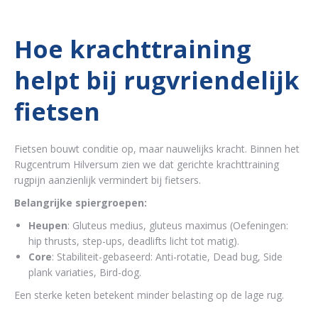
Hoe krachttraining
helpt bij rugvriendelijk
fietsen
Fietsen bouwt conditie op, maar nauwelijks kracht. Binnen het
Rugcentrum Hilversum zien we dat gerichte krachttraining
rugpijn aanzienlijk vermindert bij fietsers.
Belangrijke spiergroepen:
Heupen
: Gluteus medius, gluteus maximus (Oefeningen:
hip thrusts, step-ups, deadlifts licht tot matig).
Core
: Stabiliteit-gebaseerd: Anti-rotatie, Dead bug, Side
plank variaties, Bird-dog.
Een sterke keten betekent minder belasting op de lage rug.