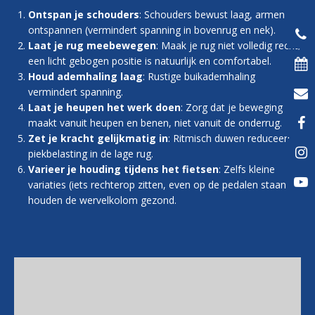
Ontspan je schouders
: Schouders bewust laag, armen
ontspannen (vermindert spanning in bovenrug en nek).
Laat je rug meebewegen
: Maak je rug niet volledig recht;
een licht gebogen positie is natuurlijk en comfortabel.
Houd ademhaling laag
: Rustige buikademhaling
vermindert spanning.
Laat je heupen het werk doen
: Zorg dat je beweging
maakt vanuit heupen en benen, niet vanuit de onderrug.
Zet je kracht gelijkmatig in
: Ritmisch duwen reduceert
piekbelasting in de lage rug.
Varieer je houding tijdens het fietsen
: Zelfs kleine
variaties (iets rechterop zitten, even op de pedalen staan)
houden de wervelkolom gezond.