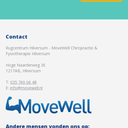
Contact
Rugcentrum Hilversum - MoveWell Chiropractie &
Fysiotherapie Hilversum
Hoge Naarderweg 3E
1217AB
,
Hilversum
T:
035 760 06 48
E:
info@movewell.nl
Andere mensen vonden ons op: