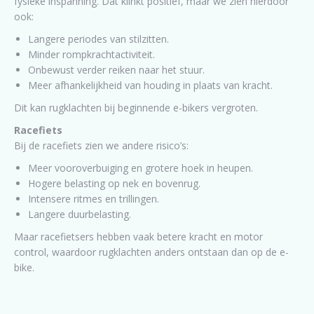
fysieke inspanning. Dat klinkt positief, maar we zien hierdoor
ook:
Langere periodes van stilzitten.
Minder rompkrachtactiviteit.
Onbewust verder reiken naar het stuur.
Meer afhankelijkheid van houding in plaats van kracht.
Dit kan rugklachten bij beginnende e-bikers vergroten.
Racefiets
Bij de racefiets zien we andere risico’s:
Meer vooroverbuiging en grotere hoek in heupen.
Hogere belasting op nek en bovenrug.
Intensere ritmes en trillingen.
Langere duurbelasting.
Maar racefietsers hebben vaak betere kracht en motor
control, waardoor rugklachten anders ontstaan dan op de e-
bike.