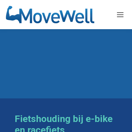
Fietshouding bij e-bike
en racefiets