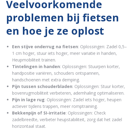
Veelvoorkomende
problemen bij fietsen
en hoe je ze oplost
Een stijve onderrug na fietsen
: Oplossingen: Zadel 0,5–
1 cm hoger, stuur iets hoger, meer variatie in handen,
Heupmobiliteit trainen.
Tintelingen in handen
: Oplossingen: Stuurpen korter,
handpositie variëren, schouders ontspannen,
handschoenen met extra demping.
Pijn tussen schouderbladen
: Oplossingen: Stuur korter,
bovenrugmobiliteit verbeteren, ademhaling optimaliseren.
Pijn in lage rug
: Oplossingen: Zadel iets hoger, heupen
actiever tijdens trappen, meer romptraining.
Bekkenpijn of SI-irritatie
: Oplossingen: Check
zadelbreedte, verbeter heupstabiliteit, zorg dat het zadel
horizontaal staat.