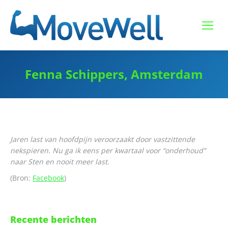
Fenna Schippers, Amsterdam
Jaren last van hoofdpijn veroorzaakt door vastzittende
nekspieren. Nu ga ik eens per kwartaal voor “onderhoud”
naar Sten en nooit meer last.
(Bron:
Facebook
)
Recente berichten