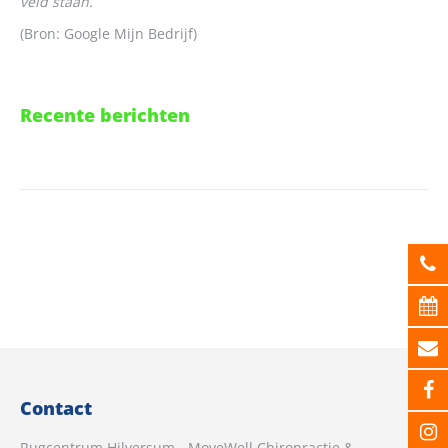
veld staan.
(Bron: Google Mijn Bedrijf)
Recente berichten
Contact
Rugcentrum Hilversum - MoveWell Chiropractie &