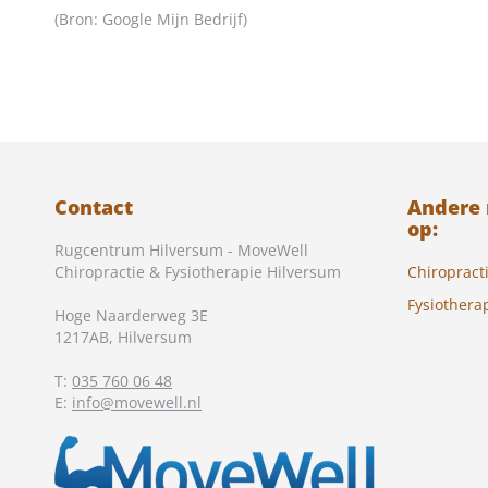
(Bron: Google Mijn Bedrijf)
Contact
Andere
op:
Rugcentrum Hilversum - MoveWell
Chiropractie & Fysiotherapie Hilversum
Chiropract
Fysiothera
Hoge Naarderweg 3E
1217AB
,
Hilversum
T:
035 760 06 48
E:
info@movewell.nl