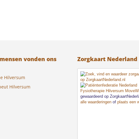
 mensen vonden ons
Zorgkaart Nederland
ie Hilversum
peut Hilversum
Fysiotherapie Hilversum MoveWe
gewaardeerd op ZorgkaartNeder
alle waarderingen
of
plaats een 