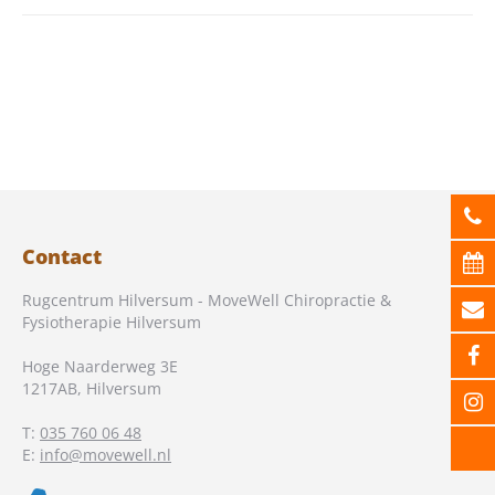
Contact
Rugcentrum Hilversum - MoveWell Chiropractie &
Fysiotherapie Hilversum
Hoge Naarderweg 3E
1217AB
,
Hilversum
T:
035 760 06 48
E:
info@movewell.nl