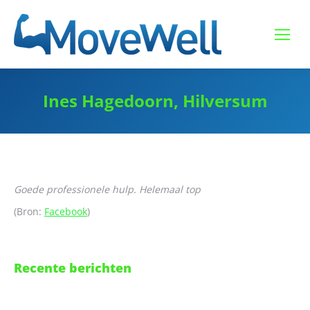
Ines Hagedoorn, Hilversum
Goede professionele hulp. Helemaal top
(Bron:
Facebook
)
Recente berichten