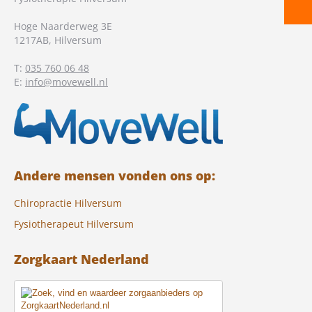
Hoge Naarderweg 3E
1217AB
,
Hilversum
T:
035 760 06 48
E:
info@movewell.nl
Andere mensen vonden ons op:
Chiropractie Hilversum
Fysiotherapeut Hilversum
Zorgkaart Nederland