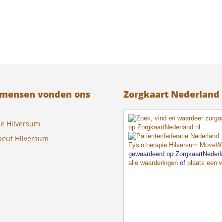
 mensen vonden ons
Zorgkaart Nederland
ie Hilversum
peut Hilversum
Fysiotherapie Hilversum MoveWe
gewaardeerd op ZorgkaartNeder
alle waarderingen
of
plaats een 