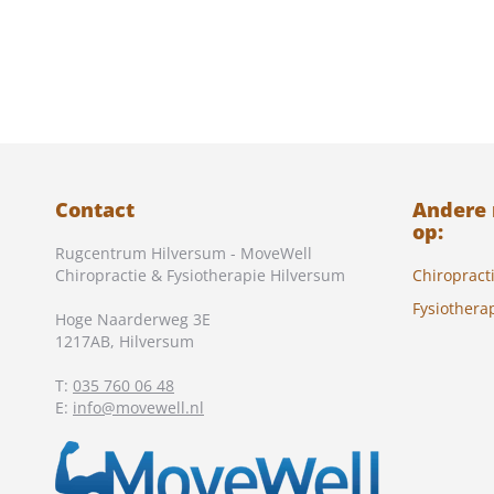
Contact
Andere
op:
Rugcentrum Hilversum - MoveWell
Chiropractie & Fysiotherapie Hilversum
Chiropract
Fysiothera
Hoge Naarderweg 3E
1217AB
,
Hilversum
T:
035 760 06 48
E:
info@movewell.nl