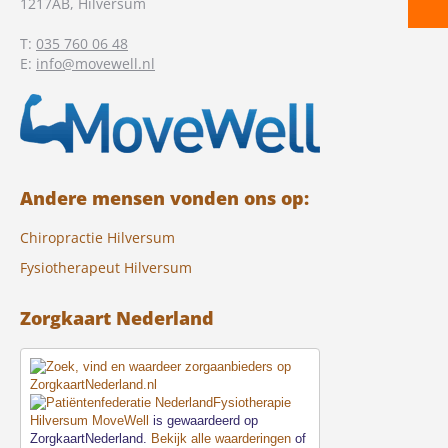
1217AB
,
Hilversum
T:
035 760 06 48
E:
info@movewell.nl
Andere mensen vonden ons op:
Chiropractie Hilversum
Fysiotherapeut Hilversum
Zorgkaart Nederland
Fysiotherapie
Hilversum MoveWell
is gewaardeerd op
ZorgkaartNederland.
Bekijk alle waarderingen
of