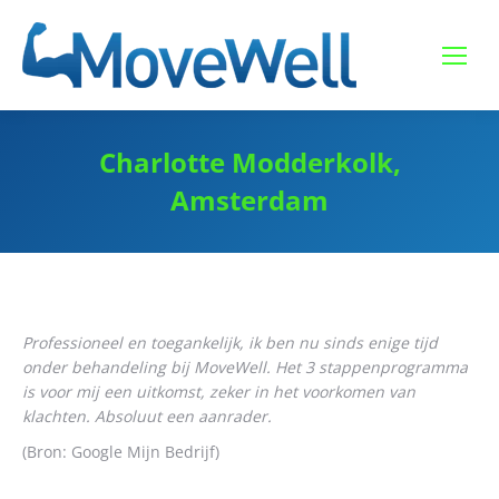
Charlotte Modderkolk,
Amsterdam
Professioneel en toegankelijk, ik ben nu sinds enige tijd
onder behandeling bij MoveWell. Het 3 stappenprogramma
is voor mij een uitkomst, zeker in het voorkomen van
klachten. Absoluut een aanrader.
(Bron: Google Mijn Bedrijf)