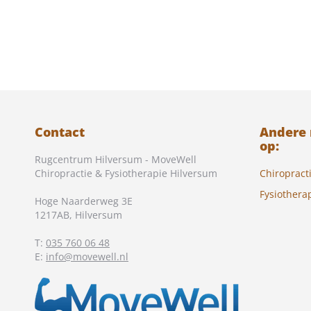
Contact
Andere
op:
Rugcentrum Hilversum - MoveWell
Chiropractie & Fysiotherapie Hilversum
Chiropract
Fysiothera
Hoge Naarderweg 3E
1217AB
,
Hilversum
T:
035 760 06 48
E:
info@movewell.nl