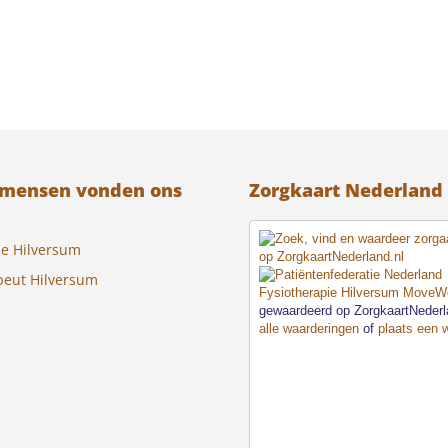
 mensen vonden ons
Zorgkaart Nederland
ie Hilversum
peut Hilversum
Fysiotherapie Hilversum MoveWe
gewaardeerd op ZorgkaartNeder
alle waarderingen
of
plaats een 