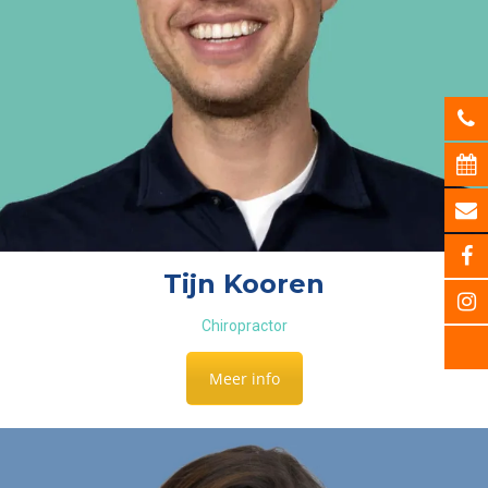
Tijn Kooren
Chiropractor
Meer info