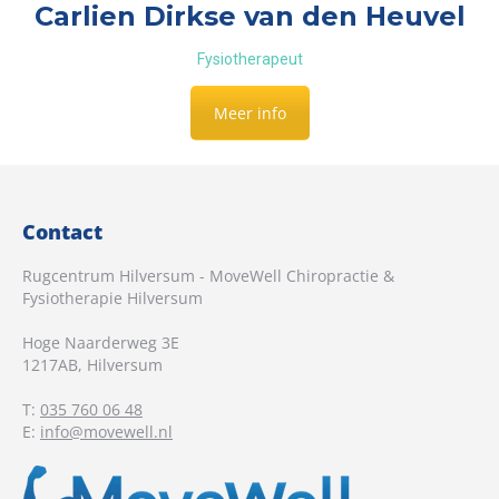
Carlien Dirkse van den Heuvel
Fysiotherapeut
Meer info
Contact
Rugcentrum Hilversum - MoveWell Chiropractie &
Fysiotherapie Hilversum
Hoge Naarderweg 3E
1217AB
,
Hilversum
T:
035 760 06 48
E:
info@movewell.nl