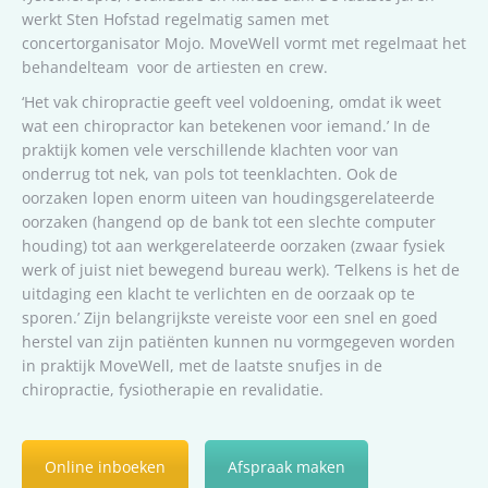
werkt Sten Hofstad regelmatig samen met
concertorganisator Mojo. MoveWell vormt met regelmaat het
behandelteam voor de artiesten en crew.
‘Het vak chiropractie geeft veel voldoening, omdat ik weet
wat een chiropractor kan betekenen voor iemand.’ In de
praktijk komen vele verschillende klachten voor van
onderrug tot nek, van pols tot teenklachten. Ook de
oorzaken lopen enorm uiteen van houdingsgerelateerde
oorzaken (hangend op de bank tot een slechte computer
houding) tot aan werkgerelateerde oorzaken (zwaar fysiek
werk of juist niet bewegend bureau werk). ‘Telkens is het de
uitdaging een klacht te verlichten en de oorzaak op te
sporen.’ Zijn belangrijkste vereiste voor een snel en goed
herstel van zijn patiënten kunnen nu vormgegeven worden
in praktijk MoveWell, met de laatste snufjes in de
chiropractie, fysiotherapie en revalidatie.
Online inboeken
Afspraak maken