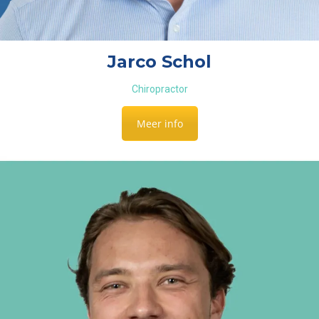
Jarco Schol
Chiropractor
Meer info