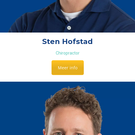
Sten Hofstad
Chiropractor
Meer info