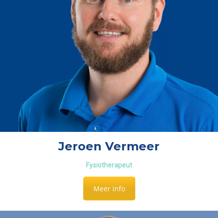
Jeroen Vermeer
Fysiotherapeut
Meer info